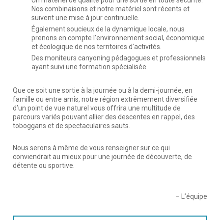
Un matériel de qualité pour une sortie en toute sécurité.
Nos combinaisons et notre matériel sont récents et
suivent une mise à jour continuelle.
Également soucieux de la dynamique locale, nous
prenons en compte l’environnement social, économique
et écologique de nos territoires d’activités.
Des moniteurs canyoning pédagogues et professionnels
ayant suivi une formation spécialisée.
Que ce soit une sortie à la journée ou à la demi-journée, en
famille ou entre amis, notre région extrêmement diversifiée
d’un point de vue naturel vous offrira une multitude de
parcours variés pouvant allier des descentes en rappel, des
toboggans et de spectaculaires sauts.
Nous serons à même de vous renseigner sur ce qui
conviendrait au mieux pour une journée de découverte, de
détente ou sportive.
– L’équipe