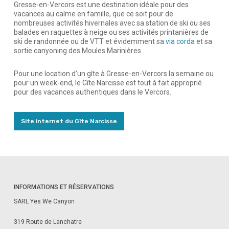
Gresse-en-Vercors est une destination idéale pour des
vacances au calme en famille, que ce soit pour de
nombreuses activités hivernales avec sa station de ski ou ses
balades en raquettes à neige ou ses activités printanières de
ski de randonnée ou de VTT et évidemment sa
via corda
et sa
sortie canyoning des Moules Marinières.
Pour une location d’un gîte à Gresse-en-Vercors la semaine ou
pour un week-end, le Gîte Narcisse est tout à fait approprié
pour des vacances authentiques dans le Vercors.
Site internet du Gîte Narcisse
INFORMATIONS ET RÉSERVATIONS
SARL Yes We Canyon
319 Route de Lanchatre