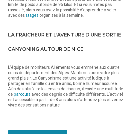
limite de poids autorisé de 95 kilos. Et si vous n’êtes pas
rassasié, alors vous avez la possibilité d’apprendre à voler
avec des
stages
organisés à la semaine.
LA FRAICHEUR ET L’AVENTURE D’UNE SORTIE
CANYONING AUTOUR DE NICE
L’équipe de moniteurs Ailéments vous emmène aux quatre
coins du département des Alpes-Maritimes pour votre plus
grand plaisir. Le Canyonisme est une activité ludique à
partager en famille ou entre amis, bonne humeur assurée.
Afin de satisfaire les envies de chacun, il existe une multitude
de
parcours
avec des degrés de difficulté différents. L’activité
est accessible à partir de 8 ans alors n’attendez plus et venez
vivre des sensations nature !