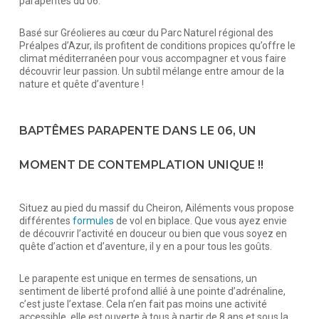
parapentes du 06.
Basé sur Gréolieres au cœur du Parc Naturel régional des
Préalpes d’Azur, ils profitent de conditions propices qu’offre le
climat méditerranéen pour vous accompagner et vous faire
découvrir leur passion. Un subtil mélange entre amour de la
nature et quête d’aventure !
BAPTÊMES PARAPENTE DANS LE 06, UN
MOMENT DE CONTEMPLATION UNIQUE !!
Situez au pied du massif du Cheiron, Ailéments vous propose
différentes
formules
de vol en biplace. Que vous ayez envie
de découvrir l’activité en douceur ou bien que vous soyez en
quête d’action et d’aventure, il y en a pour tous les goûts.
Le parapente est unique en termes de sensations, un
sentiment de liberté profond allié à une pointe d’adrénaline,
c’est juste l’extase. Cela n’en fait pas moins une activité
accessible, elle est ouverte à tous à partir de 8 ans et sous la