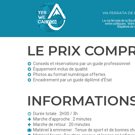
VIA FERRATA DE
La via ferrata de la Bast
entre collègues. Votre
Baptême de v
LE PRIX COMP
Conseils et réservations par un guide professionnel
Équipement inclus de qualité
Photos au format numérique offertes
Encadrement par un guide diplômé d’État.
INFORMATIONS
Durée totale : 2H30 / 3h
Marche d’approche : 2 minutes
Marche de retour : 20 minutes
Matériel à emmener : Tenue de sport et de bonnes cha