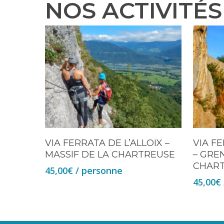
NOS ACTIVITÉS 
VIA FERRATA DE L’ALLOIX –
VIA F
MASSIF DE LA CHARTREUSE
– GRE
CHAR
45,00
€
/ personne
45,00
€