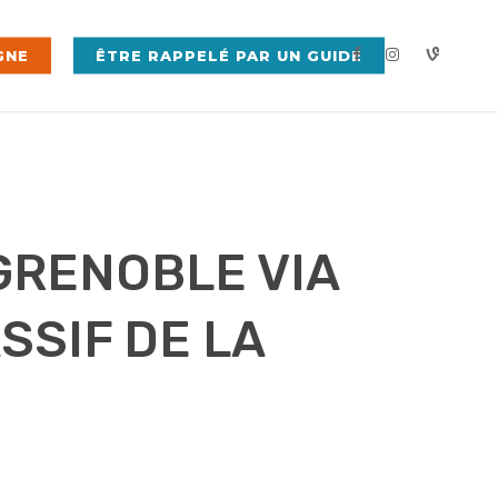
FACEBOOK
INSTAGRAM
VINE
GNE
ÊTRE RAPPELÉ PAR UN GUIDE
GRENOBLE VIA
SSIF DE LA