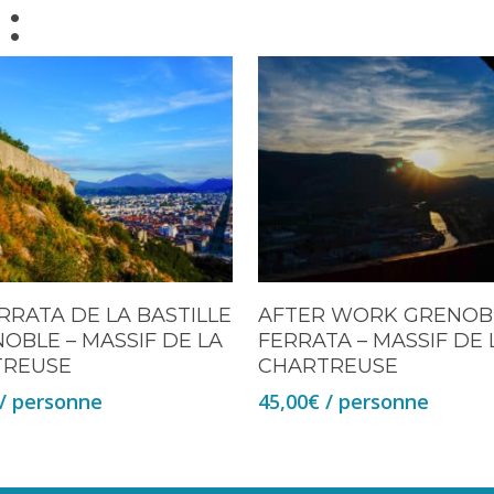
:
ERRATA DE LA BASTILLE
AFTER WORK GRENOBL
NOBLE – MASSIF DE LA
FERRATA – MASSIF DE 
TREUSE
CHARTREUSE
/ personne
45,00
€
/ personne