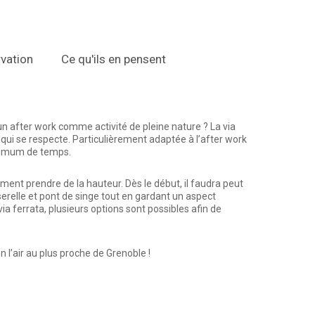
vation
Ce qu'ils en pensent
’un after work comme activité de pleine nature ? La via
qui se respecte. Particulièrement adaptée à l’after work
inimum de temps.
ment prendre de la hauteur. Dès le début, il faudra peut
erelle et pont de singe tout en gardant un aspect
ia ferrata, plusieurs options sont possibles afin de
n l’air au plus proche de Grenoble !