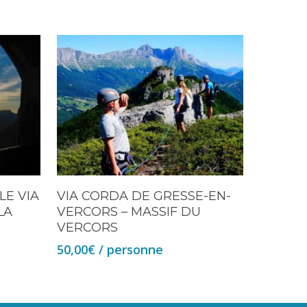
E VIA
VIA CORDA DE GRESSE-EN-
LA
VERCORS – MASSIF DU
VERCORS
50,00
€
/ personne