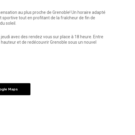
 sensation au plus proche de Grenoble! Un horaire adapté
t sportive tout en profitant de la fraîcheur de fin de
u soleil.
 jeudi avec des rendez vous sur place à 18 heure. Entre
la hauteur et de redécouvrir Grenoble sous un nouvel
oogle Maps