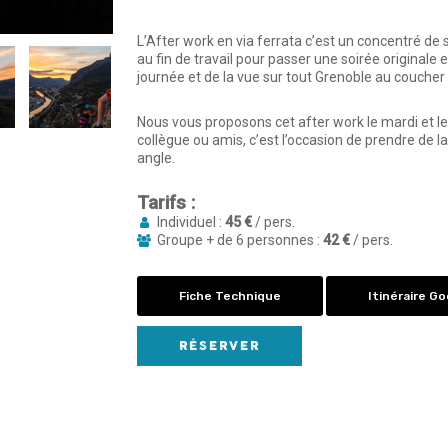
L’After work en via ferrata c’est un concentré de
au fin de travail pour passer une soirée originale e
journée et de la vue sur tout Grenoble au coucher d
Nous vous proposons cet after work le mardi et le
collègue ou amis, c’est l’occasion de prendre de 
angle.
Tarifs :
Individuel :
45 €
/ pers.
Groupe + de 6 personnes :
42 €
/ pers.
Fiche Technique
Itinéraire G
RÉSERVER