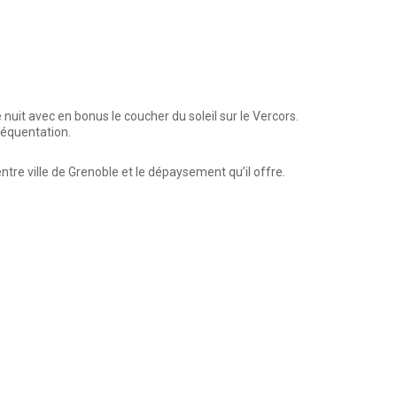
 nuit avec en bonus le coucher du soleil sur le Vercors.
fréquentation.
tre ville de Grenoble et le dépaysement qu’il offre.
MEMBRE ANCV